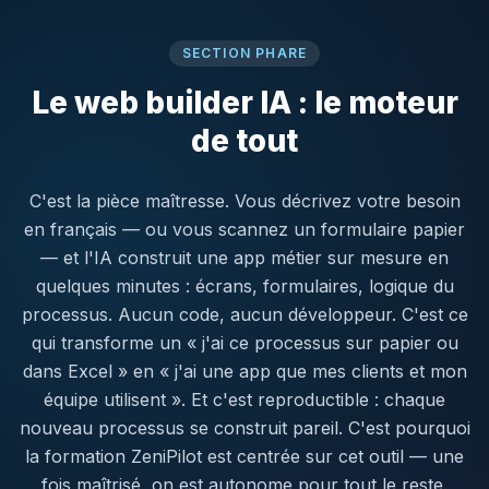
SECTION PHARE
Le web builder IA : le moteur
de tout
C'est la pièce maîtresse. Vous décrivez votre besoin
en français — ou vous scannez un formulaire papier
— et l'IA construit une app métier sur mesure en
quelques minutes : écrans, formulaires, logique du
processus. Aucun code, aucun développeur. C'est ce
qui transforme un « j'ai ce processus sur papier ou
dans Excel » en « j'ai une app que mes clients et mon
équipe utilisent ». Et c'est reproductible : chaque
nouveau processus se construit pareil. C'est pourquoi
la formation ZeniPilot est centrée sur cet outil — une
fois maîtrisé, on est autonome pour tout le reste.