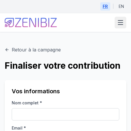
Aller au contenu principal
FR
|
EN
Retour à la campagne
Finaliser votre contribution
Vos informations
Nom complet *
Email *