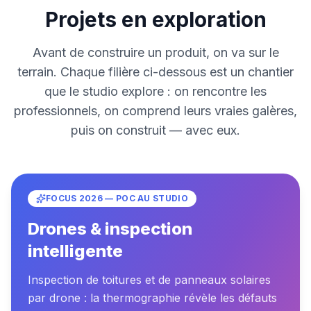
Projets en exploration
Avant de construire un produit, on va sur le
terrain. Chaque filière ci-dessous est un chantier
que le studio explore : on rencontre les
professionnels, on comprend leurs vraies galères,
puis on construit — avec eux.
FOCUS 2026 — POC AU STUDIO
Drones & inspection
intelligente
Inspection de toitures et de panneaux solaires
par drone : la thermographie révèle les défauts