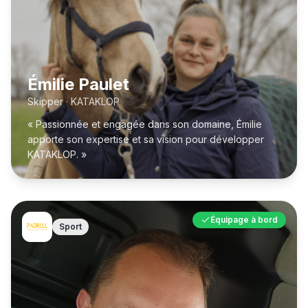
Émilie Paulet
Skipper · KATAKLOP
« Passionnée et engagée dans son domaine, Émilie
apporte son expertise et sa vision pour développer
KATAKLOP. »
Équipage à bord
Sport