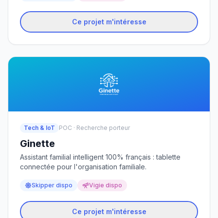
Ce projet m'intéresse
Tech & IoT
POC · Recherche porteur
Ginette
Assistant familial intelligent 100% français : tablette
connectée pour l'organisation familiale.
Skipper dispo
Vigie dispo
Ce projet m'intéresse