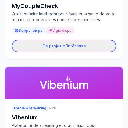
MyCoupleCheck
Questionnaire intelligent pour évaluer la santé de votre
relation et recevoir des conseils personnalisés.
Skipper dispo
Vigie dispo
Ce projet m'intéresse
Média & Streaming
MVP
Vibenium
Plateforme de streaming et d'animation pour