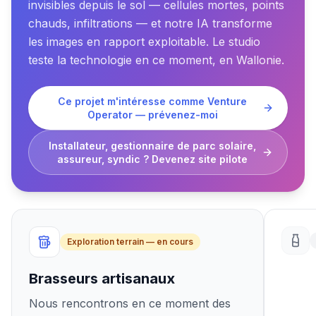
invisibles depuis le sol — cellules mortes, points
chauds, infiltrations — et notre IA transforme
les images en rapport exploitable. Le studio
teste la technologie en ce moment, en Wallonie.
Ce projet m'intéresse comme Venture
Operator — prévenez-moi
Installateur, gestionnaire de parc solaire,
assureur, syndic ? Devenez site pilote
Exploration terrain — en cours
Brasseurs artisanaux
Nous rencontrons en ce moment des