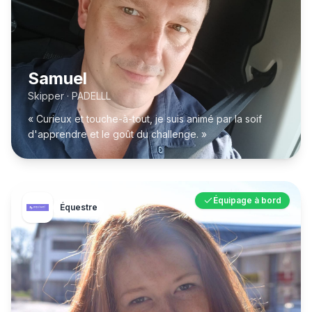
Samuel
Skipper · PADELLL
« Curieux et touche-à-tout, je suis animé par la soif
d'apprendre et le goût du challenge. »
Équipage à bord
Équestre