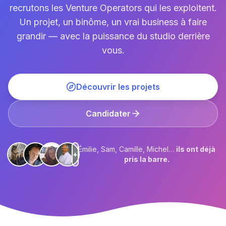
recrutons les Venture Operators qui les exploitent.
Un projet, un binôme, un vrai business à faire
grandir — avec la puissance du studio derrière
vous.
Découvrir les projets
Candidater
Émilie, Sam, Camille, Michel…
ils ont déjà
+
pris la barre.