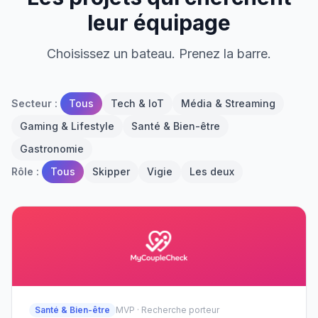
leur équipage
Choisissez un bateau. Prenez la barre.
Secteur :
Tous
Tech & IoT
Média & Streaming
Gaming & Lifestyle
Santé & Bien-être
Gastronomie
Rôle :
Tous
Skipper
Vigie
Les deux
Santé & Bien-être
MVP · Recherche porteur