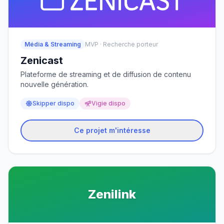
Média & Streaming
MVP · Recherche porteur
Zenicast
Plateforme de streaming et de diffusion de contenu
nouvelle génération.
Skipper dispo
Vigie dispo
Ce projet m'intéresse
Zenilink